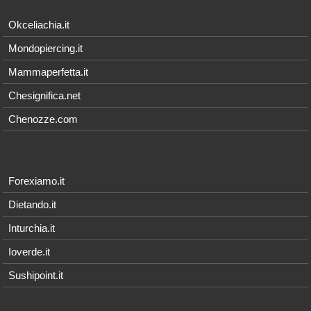
Okceliachia.it
Mondopiercing.it
Mammaperfetta.it
Chesignifica.net
Chenozze.com
Forexiamo.it
Dietando.it
Inturchia.it
Ioverde.it
Sushipoint.it