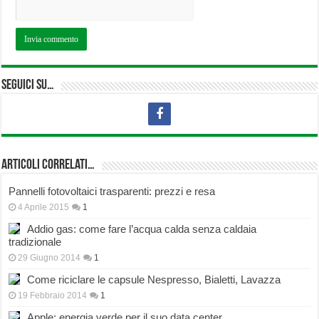
Seguici su…
Articoli correlati…
Pannelli fotovoltaici trasparenti: prezzi e resa
4 Aprile 2015
1
Addio gas: come fare l’acqua calda senza caldaia
tradizionale
29 Giugno 2014
1
Come riciclare le capsule Nespresso, Bialetti, Lavazza
19 Febbraio 2014
1
Apple: energia verde per il suo data center