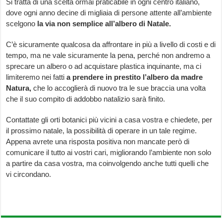
Si tratta di una scelta ormai praticabile in ogni centro italiano,
dove ogni anno decine di migliaia di persone attente all’ambiente
scelgono
la via non semplice all’albero di Natale.
C’è sicuramente qualcosa da affrontare in più a livello di costi e di
tempo, ma ne vale sicuramente la pena, perché non andremo a
sprecare un albero o ad acquistare plastica inquinante, ma ci
limiteremo nei fatti
a prendere in prestito l’albero da madre
Natura,
che lo accoglierà di nuovo tra le sue braccia una volta
che il suo compito di addobbo natalizio sarà finito.
Contattate gli orti botanici più vicini a casa vostra e chiedete, per
il prossimo natale, la possibilità di operare in un tale regime.
Appena avrete una risposta positiva non mancate però di
comunicare il tutto ai vostri cari, migliorando l’ambiente non solo
a partire da casa vostra, ma coinvolgendo anche tutti quelli che
vi circondano.