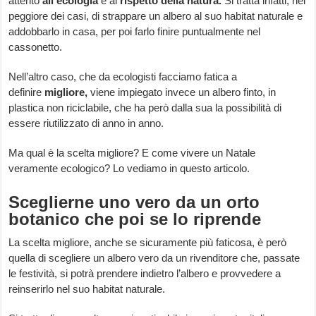
attento
all’ecologia
e al
rispetto della natura.
Si tratta infatti, nel
peggiore dei casi, di strappare un albero al suo habitat naturale e
addobbarlo in casa, per poi farlo finire puntualmente nel
cassonetto.
Nell’altro caso, che da ecologisti facciamo fatica a
definire
migliore,
viene impiegato invece un albero finto, in
plastica non riciclabile, che ha però dalla sua la possibilità di
essere riutilizzato di anno in anno.
Ma qual è la scelta migliore? E come vivere un Natale
veramente ecologico? Lo vediamo in questo articolo.
Sceglierne uno vero da un orto
botanico che poi se lo riprende
La scelta migliore, anche se sicuramente più faticosa, è però
quella di scegliere un albero vero da un rivenditore che, passate
le festività, si potrà prendere indietro l’albero e provvedere a
reinserirlo nel suo habitat naturale.