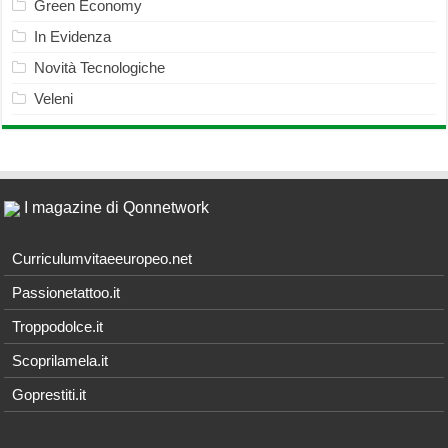
Green Economy
In Evidenza
Novità Tecnologiche
Veleni
I magazine di Qonnetwork
Curriculumvitaeeuropeo.net
Passionetattoo.it
Troppodolce.it
Scoprilamela.it
Goprestiti.it