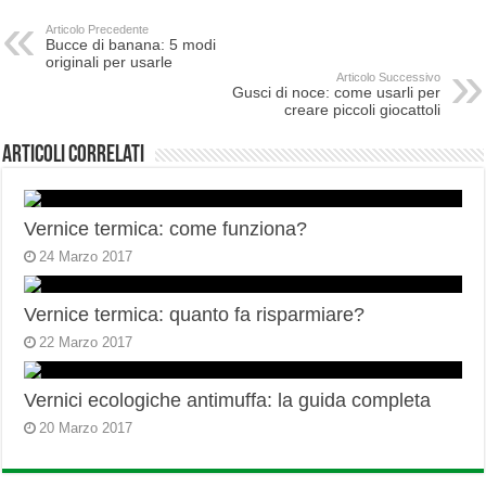
Articolo Precedente
Bucce di banana: 5 modi
originali per usarle
Articolo Successivo
Gusci di noce: come usarli per
creare piccoli giocattoli
Articoli correlati
Vernice termica: come funziona?
24 Marzo 2017
Vernice termica: quanto fa risparmiare?
22 Marzo 2017
Vernici ecologiche antimuffa: la guida completa
20 Marzo 2017