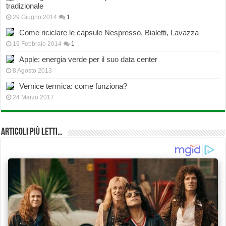
tradizionale
29 Giugno 2014
1
Come riciclare le capsule Nespresso, Bialetti, Lavazza
19 Febbraio 2014
1
Apple: energia verde per il suo data center
8 Agosto 2013
Vernice termica: come funziona?
24 Marzo 2017
Articoli più Letti…