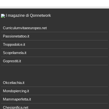
I magazine di Qonnetwork
Curriculumvitaeeuropeo.net
Passionetattoo.it
Troppodolce.it
Scoprilamela.it
Goprestiti.it
Okceliachia.it
Mondopiercing.it
Mammaperfetta.it
Chesignifica.net