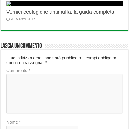
Vernici ecologiche antimuffa: la guida completa
20 Marzo 2017
Lascia un commento
Il tuo indirizzo email non sarà pubblicato.
I campi obbligatori
sono contrassegnati
*
Commento
*
Nome
*