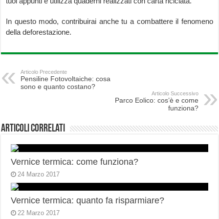
tuoi appunti e utilizza quaderni realizzati con carta riciclata.
In questo modo, contribuirai anche tu a combattere il fenomeno
della deforestazione.
Articolo Precedente
Pensiline Fotovoltaiche: cosa
sono e quanto costano?
Articolo Successivo
Parco Eolico: cos’è e come
funziona?
Articoli correlati
Vernice termica: come funziona?
24 Marzo 2017
Vernice termica: quanto fa risparmiare?
22 Marzo 2017