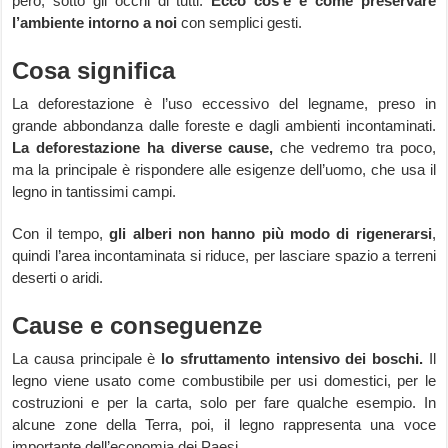
però, sotto gli occhi di tutti.
Ecco cos’è e come preservare
l’ambiente intorno a noi
con semplici gesti.
Cosa significa
La deforestazione è l’uso eccessivo del legname, preso in
grande abbondanza dalle foreste e dagli ambienti incontaminati.
La deforestazione ha diverse cause,
che vedremo tra poco,
ma la principale è rispondere alle esigenze dell’uomo, che usa il
legno in tantissimi campi.
Con il tempo,
gli alberi non hanno più modo di rigenerarsi
,
quindi l’area incontaminata si riduce, per lasciare spazio a terreni
deserti o aridi.
Cause e conseguenze
La causa principale è
lo sfruttamento intensivo dei boschi.
Il
legno viene usato come combustibile per usi domestici, per le
costruzioni e per la carta, solo per fare qualche esempio. In
alcune zone della Terra, poi, il legno rappresenta una voce
importante dell’economia dei Paesi.