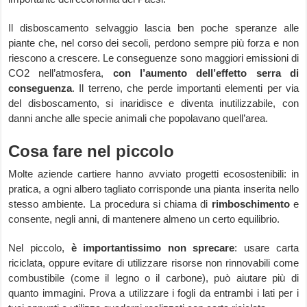
Il disboscamento selvaggio lascia ben poche speranze alle
piante che, nel corso dei secoli, perdono sempre più forza e non
riescono a crescere. Le conseguenze sono maggiori emissioni di
CO2 nell’atmosfera,
con l’aumento dell’effetto serra di
conseguenza
. Il terreno, che perde importanti elementi per via
del disboscamento, si inaridisce e diventa inutilizzabile, con
danni anche alle specie animali che popolavano quell’area.
Cosa fare nel piccolo
Molte aziende cartiere hanno avviato progetti ecosostenibili: in
pratica, a ogni albero tagliato corrisponde una pianta inserita nello
stesso ambiente. La procedura si chiama di
rimboschimento
e
consente, negli anni, di mantenere almeno un certo equilibrio.
Nel piccolo,
è importantissimo non sprecare
: usare carta
riciclata, oppure evitare di utilizzare risorse non rinnovabili come
combustibile (come il legno o il carbone), può aiutare più di
quanto immagini. Prova a utilizzare i fogli da entrambi i lati per i