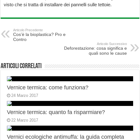
visto che si tratta di installare dei pannelli sulle tettoie.
Articolo Precedente
Cos’è la bioplastica? Pro e
Contro
Articolo Successivo
Deforestazione: cosa significa e
quali sono le cause
Articoli correlati
Vernice termica: come funziona?
24 Marzo 2017
Vernice termica: quanto fa risparmiare?
22 Marzo 2017
Vernici ecologiche antimuffa: la guida completa