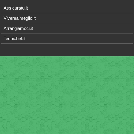
Assicuratu.it
Viverealmeglio.it
Arrangiamoci.it
Tecnichef.it