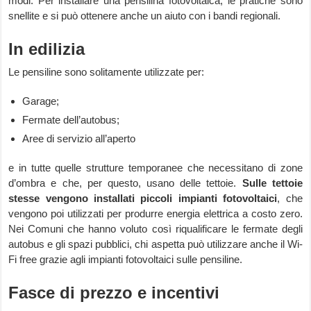
modi. Per installare una pensilina fotovoltaica, le pratiche sono
snellite e si può ottenere anche un aiuto con i bandi regionali.
In edilizia
Le pensiline sono solitamente utilizzate per:
Garage;
Fermate dell’autobus;
Aree di servizio all’aperto
e in tutte quelle strutture temporanee che necessitano di zone
d’ombra e che, per questo, usano delle tettoie.
Sulle tettoie
stesse vengono installati piccoli impianti fotovoltaici
, che
vengono poi utilizzati per produrre energia elettrica a costo zero.
Nei Comuni che hanno voluto così riqualificare le fermate degli
autobus e gli spazi pubblici, chi aspetta può utilizzare anche il Wi-
Fi free grazie agli impianti fotovoltaici sulle pensiline.
Fasce di prezzo e incentivi