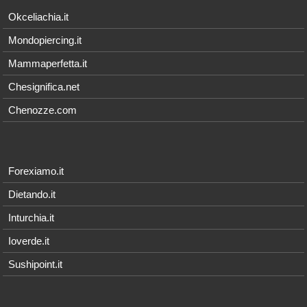
Okceliachia.it
Mondopiercing.it
Mammaperfetta.it
Chesignifica.net
Chenozze.com
Forexiamo.it
Dietando.it
Inturchia.it
Ioverde.it
Sushipoint.it