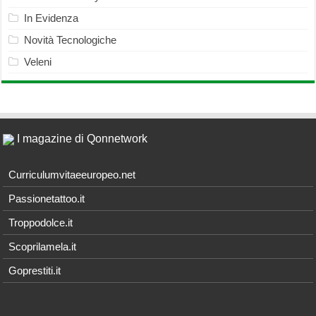
In Evidenza
Novità Tecnologiche
Veleni
I magazine di Qonnetwork
Curriculumvitaeeuropeo.net
Passionetattoo.it
Troppodolce.it
Scoprilamela.it
Goprestiti.it