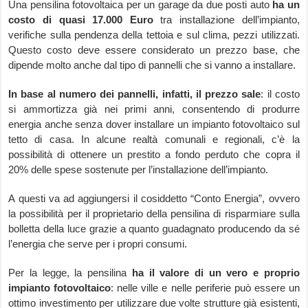
Una pensilina fotovoltaica per un garage da due posti auto
ha un
costo di quasi 17.000 Euro
tra installazione dell’impianto,
verifiche sulla pendenza della tettoia e sul clima, pezzi utilizzati.
Questo costo deve essere considerato un prezzo base, che
dipende molto anche dal tipo di pannelli che si vanno a installare.
In base al numero dei pannelli, infatti, il prezzo sale
: il costo
si ammortizza già nei primi anni, consentendo di produrre
energia anche senza dover installare un impianto fotovoltaico sul
tetto di casa. In alcune realtà comunali e regionali, c’è la
possibilità di ottenere un prestito a fondo perduto che copra il
20% delle spese sostenute per l’installazione dell’impianto.
A questi va ad aggiungersi il cosiddetto “Conto Energia”, ovvero
la possibilità per il proprietario della pensilina di risparmiare sulla
bolletta della luce grazie a quanto guadagnato producendo da sé
l’energia che serve per i propri consumi.
Per la legge, la pensilina
ha il valore di un vero e proprio
impianto fotovoltaico
: nelle ville e nelle periferie può essere un
ottimo investimento per utilizzare due volte strutture già esistenti,