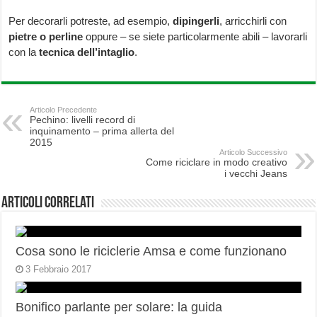
Per decorarli potreste, ad esempio,
dipingerli
, arricchirli con
pietre o perline
oppure – se siete particolarmente abili – lavorarli
con la
tecnica dell’intaglio
.
Articolo Precedente
Pechino: livelli record di
inquinamento – prima allerta del
2015
Articolo Successivo
Come riciclare in modo creativo
i vecchi Jeans
Articoli correlati
Cosa sono le riciclerie Amsa e come funzionano
3 Febbraio 2017
Bonifico parlante per solare: la guida