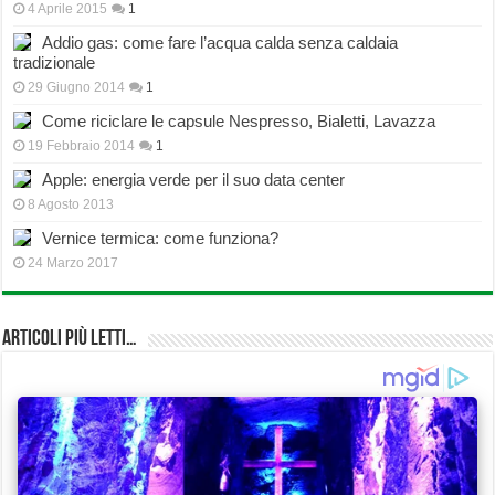
4 Aprile 2015
1
Addio gas: come fare l’acqua calda senza caldaia
tradizionale
29 Giugno 2014
1
Come riciclare le capsule Nespresso, Bialetti, Lavazza
19 Febbraio 2014
1
Apple: energia verde per il suo data center
8 Agosto 2013
Vernice termica: come funziona?
24 Marzo 2017
Articoli più Letti…