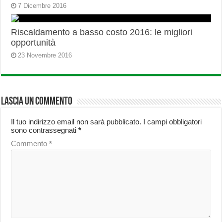
7 Dicembre 2016
Riscaldamento a basso costo 2016: le migliori
opportunità
23 Novembre 2016
Lascia un commento
Il tuo indirizzo email non sarà pubblicato.
I campi obbligatori
sono contrassegnati
*
Commento
*