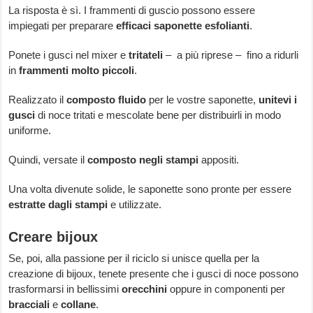
La risposta è sì. I frammenti di guscio possono essere
impiegati per preparare
efficaci saponette esfolianti
.
Ponete i gusci nel mixer e
tritateli
– a più riprese – fino a ridurli
in
frammenti molto piccoli
.
Realizzato il
composto fluido
per le vostre saponette,
unitevi i
gusci
di noce tritati e mescolate bene per distribuirli in modo
uniforme.
Quindi, versate il
composto negli stampi
appositi.
Una volta divenute solide, le saponette sono pronte per essere
estratte dagli stampi
e utilizzate.
Creare bijoux
Se, poi, alla passione per il riciclo si unisce quella per la
creazione di bijoux, tenete presente che i gusci di noce possono
trasformarsi in bellissimi
orecchini
oppure in componenti per
bracciali
e
collane
.