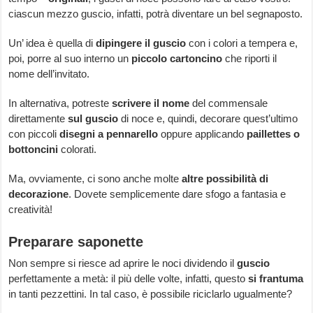
ciascun mezzo guscio, infatti, potrà diventare un bel segnaposto.
Un’ idea è quella di
dipingere il guscio
con i colori a tempera e,
poi, porre al suo interno un
piccolo cartoncino
che riporti il
nome dell’invitato.
In alternativa, potreste
scrivere il nome
del commensale
direttamente
sul guscio
di noce e, quindi, decorare quest’ultimo
con piccoli
disegni a pennarello
oppure applicando
paillettes o
bottoncini
colorati.
Ma, ovviamente, ci sono anche molte
altre possibilità di
decorazione
. Dovete semplicemente dare sfogo a fantasia e
creatività!
Preparare saponette
Non sempre si riesce ad aprire le noci dividendo il
guscio
perfettamente a metà: il più delle volte, infatti, questo
si frantuma
in tanti pezzettini. In tal caso, è possibile riciclarlo ugualmente?