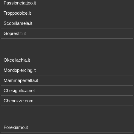
Passionetattoo.it
Troppodolce.it
Scoprilamela.it
Goprestiti.it
Okceliachia.it
Mondopiercing.it
Mammaperfetta.it
Chesignifica.net
Chenozze.com
Forexiamo.it