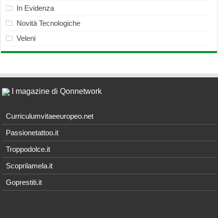
In Evidenza
Novità Tecnologiche
Veleni
I magazine di Qonnetwork
Curriculumvitaeeuropeo.net
Passionetattoo.it
Troppodolce.it
Scoprilamela.it
Goprestiti.it