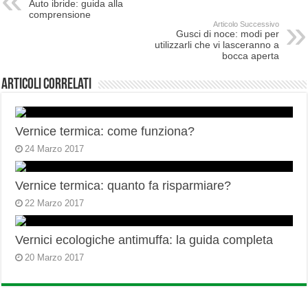
Auto ibride: guida alla
comprensione
Articolo Successivo
Gusci di noce: modi per
utilizzarli che vi lasceranno a
bocca aperta
Articoli correlati
Vernice termica: come funziona?
24 Marzo 2017
Vernice termica: quanto fa risparmiare?
22 Marzo 2017
Vernici ecologiche antimuffa: la guida completa
20 Marzo 2017