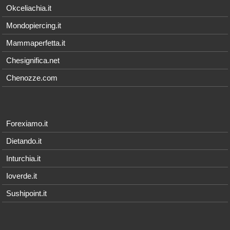
Okceliachia.it
Mondopiercing.it
Mammaperfetta.it
Chesignifica.net
Chenozze.com
Forexiamo.it
Dietando.it
Inturchia.it
Ioverde.it
Sushipoint.it