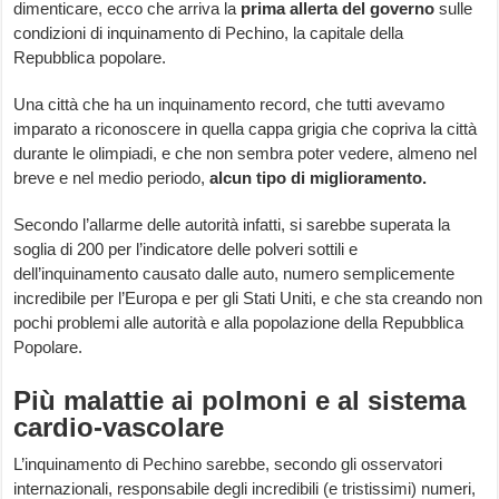
dimenticare, ecco che arriva la
prima allerta del governo
sulle
condizioni di inquinamento di Pechino, la capitale della
Repubblica popolare.
Una città che ha un inquinamento record, che tutti avevamo
imparato a riconoscere in quella cappa grigia che copriva la città
durante le olimpiadi, e che non sembra poter vedere, almeno nel
breve e nel medio periodo,
alcun tipo di miglioramento.
Secondo l’allarme delle autorità infatti, si sarebbe superata la
soglia di 200 per l’indicatore delle polveri sottili e
dell’inquinamento causato dalle auto, numero semplicemente
incredibile per l’Europa e per gli Stati Uniti, e che sta creando non
pochi problemi alle autorità e alla popolazione della Repubblica
Popolare.
Più malattie ai polmoni e al sistema
cardio-vascolare
L’inquinamento di Pechino sarebbe, secondo gli osservatori
internazionali, responsabile degli incredibili (e tristissimi) numeri,