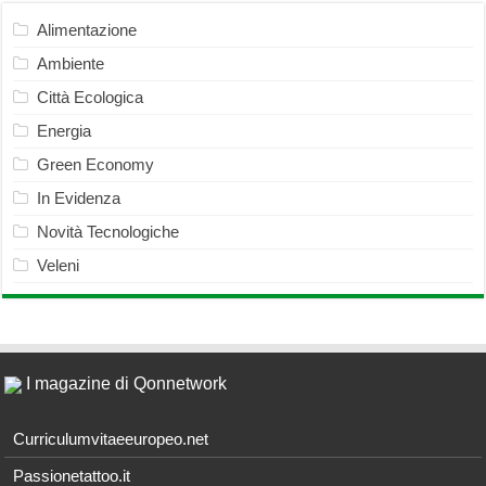
Alimentazione
Ambiente
Città Ecologica
Energia
Green Economy
In Evidenza
Novità Tecnologiche
Veleni
I magazine di Qonnetwork
Curriculumvitaeeuropeo.net
Passionetattoo.it