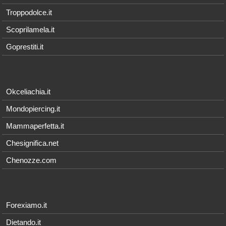
Troppodolce.it
Scoprilamela.it
Goprestiti.it
Okceliachia.it
Mondopiercing.it
Mammaperfetta.it
Chesignifica.net
Chenozze.com
Forexiamo.it
Dietando.it