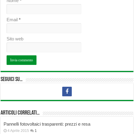
Nome
*
Email
*
Sito web
Seguici su…
Articoli correlati…
Pannelli fotovoltaici trasparenti: prezzi e resa
4 Aprile 2015
1