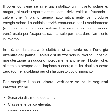
Il boiler conviene se si è già installato un impianto solare e,
magari, si vuole risparmiare sui costi della caldaia sfruttando il
calore che l’impianto genera automaticamente per produrre
energia solare. La caldaia servirà comunque per il riscaldamento
(a meno che non si usino sistemi di isolamento termico), ma non
verrà usata per l’acqua calda, ma solo per riscaldare l’ambiente
in inverno.
In più, se la caldaia è elettrica,
si alimenta con l’energia
ottenuta dai pannelli solari
e si utilizza solo in inverno. I costi di
manutenzione si riducono notevolmente anche per il boiler, che,
alimentato sempre con l’impianto a energia pulita, risulta a costo
zero (come la caldaia) per chi ha questo tipo di impianto.
Per scegliere il boiler,
dovrai verificare se ha le seguenti
caratteristiche
:
Garanzia di almeno due anni.
Classe energetica elevata.
Facile installazione.