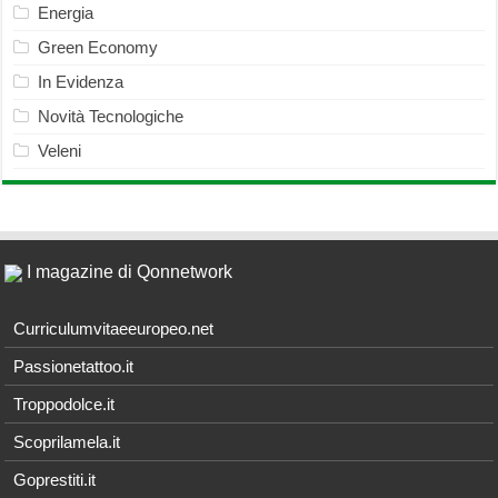
Energia
Green Economy
In Evidenza
Novità Tecnologiche
Veleni
I magazine di Qonnetwork
Curriculumvitaeeuropeo.net
Passionetattoo.it
Troppodolce.it
Scoprilamela.it
Goprestiti.it