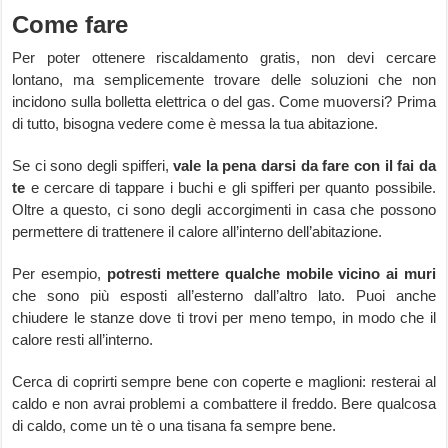
Come fare
Per poter ottenere riscaldamento gratis, non devi cercare
lontano, ma semplicemente trovare delle soluzioni che non
incidono sulla bolletta elettrica o del gas. Come muoversi? Prima
di tutto, bisogna vedere come è messa la tua abitazione.
Se ci sono degli spifferi,
vale la pena darsi da fare con il fai da
te
e cercare di tappare i buchi e gli spifferi per quanto possibile.
Oltre a questo, ci sono degli accorgimenti in casa che possono
permettere di trattenere il calore all’interno dell’abitazione.
Per esempio,
potresti mettere qualche mobile vicino ai muri
che sono più esposti all’esterno dall’altro lato. Puoi anche
chiudere le stanze dove ti trovi per meno tempo, in modo che il
calore resti all’interno.
Cerca di coprirti sempre bene con coperte e maglioni: resterai al
caldo e non avrai problemi a combattere il freddo. Bere qualcosa
di caldo, come un tè o una tisana fa sempre bene.