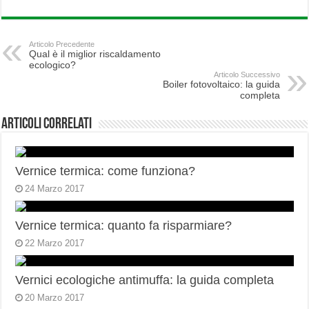
Articolo Precedente
Qual è il miglior riscaldamento
ecologico?
Articolo Successivo
Boiler fotovoltaico: la guida
completa
Articoli correlati
Vernice termica: come funziona?
24 Marzo 2017
Vernice termica: quanto fa risparmiare?
22 Marzo 2017
Vernici ecologiche antimuffa: la guida completa
20 Marzo 2017