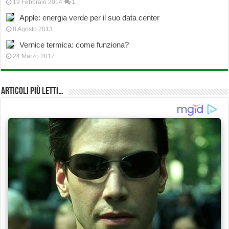
19 Febbraio 2014
1
Apple: energia verde per il suo data center
8 Agosto 2013
Vernice termica: come funziona?
24 Marzo 2017
Articoli più Letti…