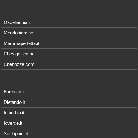
Okceliachia.it
Mondopiercing.it
Mammaperfetta.it
Chesignifica.net
Chenozze.com
Forexiamo.it
Dietando.it
Inturchia.it
Ioverde.it
Sushipoint.it