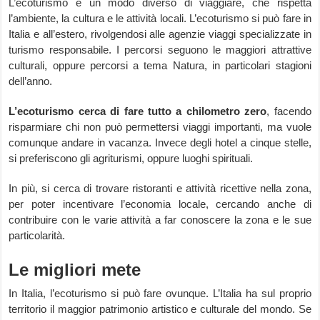
L’ecoturismo è un modo diverso di viaggiare, che rispetta
l’ambiente, la cultura e le attività locali. L’ecoturismo si può fare in
Italia e all’estero, rivolgendosi alle agenzie viaggi specializzate in
turismo responsabile. I percorsi seguono le maggiori attrattive
culturali, oppure percorsi a tema Natura, in particolari stagioni
dell’anno.
L’ecoturismo cerca di fare tutto a chilometro zero
, facendo
risparmiare chi non può permettersi viaggi importanti, ma vuole
comunque andare in vacanza. Invece degli hotel a cinque stelle,
si preferiscono gli agriturismi, oppure luoghi spirituali.
In più, si cerca di trovare ristoranti e attività ricettive nella zona,
per poter incentivare l’economia locale, cercando anche di
contribuire con le varie attività a far conoscere la zona e le sue
particolarità.
Le migliori mete
In Italia, l’ecoturismo si può fare ovunque. L’Italia ha sul proprio
territorio il maggior patrimonio artistico e culturale del mondo. Se