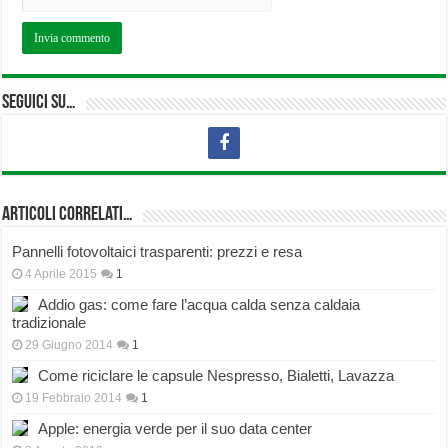
Seguici su…
Articoli correlati…
Pannelli fotovoltaici trasparenti: prezzi e resa
4 Aprile 2015
1
Addio gas: come fare l’acqua calda senza caldaia
tradizionale
29 Giugno 2014
1
Come riciclare le capsule Nespresso, Bialetti, Lavazza
19 Febbraio 2014
1
Apple: energia verde per il suo data center