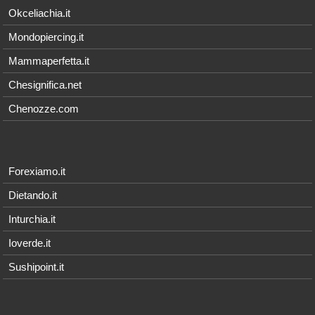
Okceliachia.it
Mondopiercing.it
Mammaperfetta.it
Chesignifica.net
Chenozze.com
Forexiamo.it
Dietando.it
Inturchia.it
Ioverde.it
Sushipoint.it