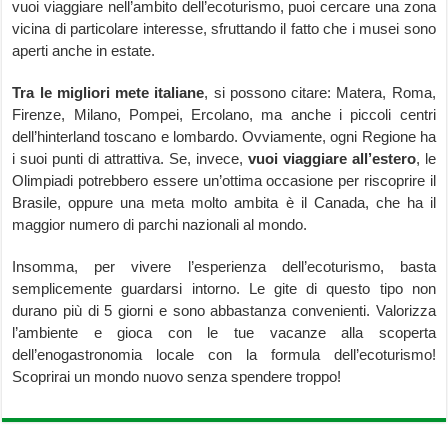
vuoi viaggiare nell’ambito dell’ecoturismo, puoi cercare una zona
vicina di particolare interesse, sfruttando il fatto che i musei sono
aperti anche in estate.
Tra le migliori mete italiane
, si possono citare: Matera, Roma,
Firenze, Milano, Pompei, Ercolano, ma anche i piccoli centri
dell’hinterland toscano e lombardo. Ovviamente, ogni Regione ha
i suoi punti di attrattiva. Se, invece,
vuoi viaggiare all’estero
, le
Olimpiadi potrebbero essere un’ottima occasione per riscoprire il
Brasile, oppure una meta molto ambita è il Canada, che ha il
maggior numero di parchi nazionali al mondo.
Insomma, per vivere l’esperienza dell’ecoturismo, basta
semplicemente guardarsi intorno. Le gite di questo tipo non
durano più di 5 giorni e sono abbastanza convenienti. Valorizza
l’ambiente e gioca con le tue vacanze alla scoperta
dell’enogastronomia locale con la formula dell’ecoturismo!
Scoprirai un mondo nuovo senza spendere troppo!