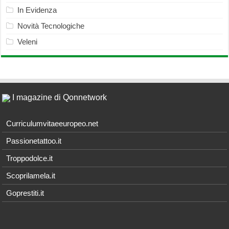
In Evidenza
Novità Tecnologiche
Veleni
I magazine di Qonnetwork
Curriculumvitaeeuropeo.net
Passionetattoo.it
Troppodolce.it
Scoprilamela.it
Goprestiti.it