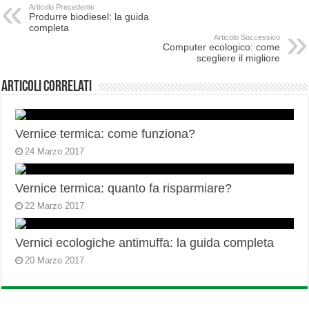
Articolo Precedente
Produrre biodiesel: la guida
completa
Articolo Successivo
Computer ecologico: come
scegliere il migliore
Articoli correlati
Vernice termica: come funziona?
24 Marzo 2017
Vernice termica: quanto fa risparmiare?
22 Marzo 2017
Vernici ecologiche antimuffa: la guida completa
20 Marzo 2017