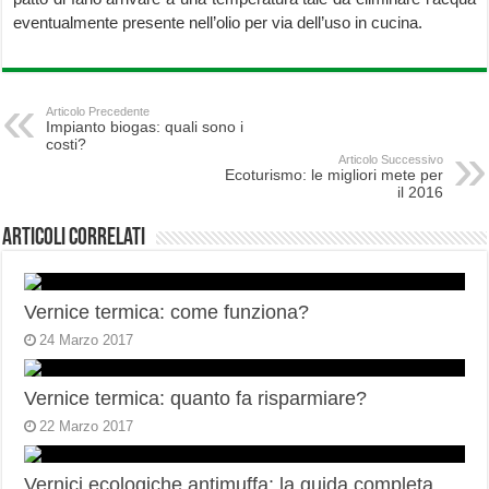
eventualmente presente nell’olio per via dell’uso in cucina.
Articolo Precedente
Impianto biogas: quali sono i
costi?
Articolo Successivo
Ecoturismo: le migliori mete per
il 2016
Articoli correlati
Vernice termica: come funziona?
24 Marzo 2017
Vernice termica: quanto fa risparmiare?
22 Marzo 2017
Vernici ecologiche antimuffa: la guida completa