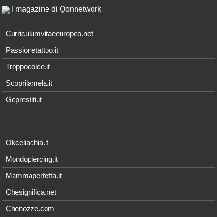
I magazine di Qonnetwork
Curriculumvitaeeuropeo.net
Passionetattoo.it
Troppodolce.it
Scoprilamela.it
Goprestiti.it
Okceliachia.it
Mondopiercing.it
Mammaperfetta.it
Chesignifica.net
Chenozze.com