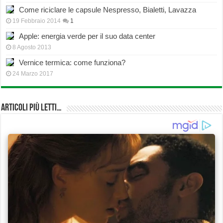
Come riciclare le capsule Nespresso, Bialetti, Lavazza
19 Febbraio 2014
1
Apple: energia verde per il suo data center
8 Agosto 2013
Vernice termica: come funziona?
24 Marzo 2017
Articoli più Letti…