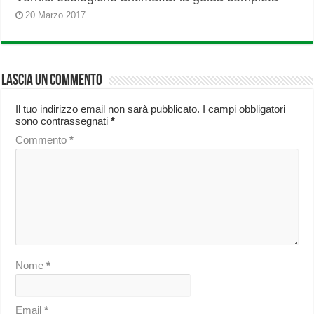
20 Marzo 2017
Lascia un commento
Il tuo indirizzo email non sarà pubblicato.
I campi obbligatori
sono contrassegnati
*
Commento
*
Nome
*
Email
*